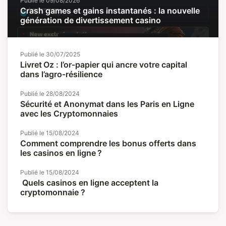
Publié le
09/08/2026
Crash games et gains instantanés : la nouvelle
génération de divertissement casino
Publié le
30/07/2025
Livret Oz : l’or‑papier qui ancre votre capital
dans l’agro‑résilience
Publié le
28/08/2024
Sécurité et Anonymat dans les Paris en Ligne
avec les Cryptomonnaies
Publié le
15/08/2024
Comment comprendre les bonus offerts dans
les casinos en ligne ?
Publié le
15/08/2024
Quels casinos en ligne acceptent la
cryptomonnaie ?