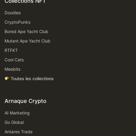
Collections NFT
Doodles
CryptoPunks
Bored Ape Yacht Club
Mutant Ape Yacht Club
RTFKT
Cool Cats
Meebits
Toutes les collections
Arnaque Crypto
AI Marketing
Go Global
Antares Trade