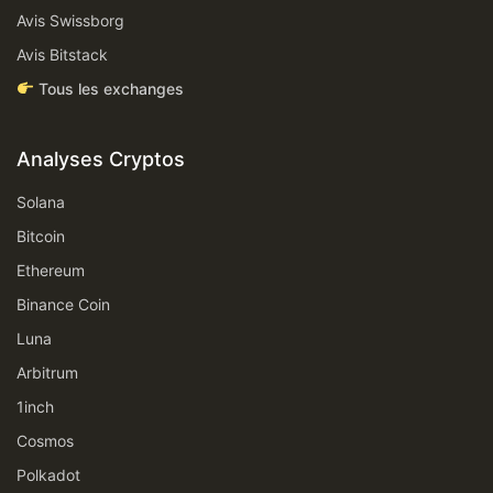
Avis Swissborg
Avis Bitstack
Tous les exchanges
Analyses Cryptos
Solana
Bitcoin
Ethereum
Binance Coin
Luna
Arbitrum
1inch
Cosmos
Polkadot