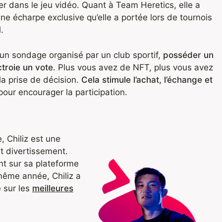
er dans le jeu vidéo. Quant à Team Heretics, elle a
une écharpe exclusive qu’elle a portée lors de tournois
.
’un sondage organisé par un club sportif,
posséder un
troie un vote
. Plus vous avez de NFT, plus vous avez
la prise de décision.
Cela stimule l’achat, l’échange et
our encourager la participation.
 Chiliz est une
et divertissement.
ent sur sa plateforme
même année, Chiliz a
 sur les
meilleures