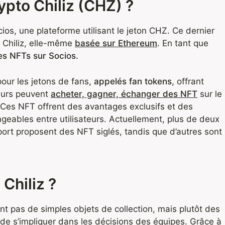
ypto Chiliz (CHZ) ?
Socios, une plateforme utilisant le jeton CHZ. Ce dernier
 Chiliz, elle-même
basée sur Ethereum
. En tant que
s NFTs sur Socios.
our les jetons de fans,
appelés fan tokens
, offrant
teurs peuvent
acheter, gagner, échanger des NFT
sur le
. Ces NFT offrent des avantages exclusifs et des
angeables entre utilisateurs. Actuellement, plus de deux
port proposent des NFT siglés, tandis que d’autres sont
Chiliz ?
nt pas de simples objets de collection, mais plutôt des
s de s’impliquer dans les décisions des équipes. Grâce à