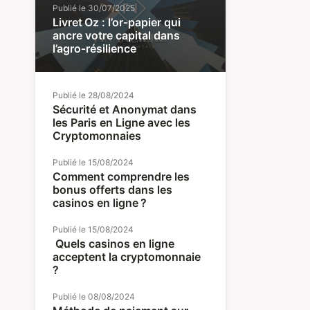
Publié le
30/07/2025
Livret Oz : l’or‑papier qui
ancre votre capital dans
l’agro‑résilience
Publié le
28/08/2024
Sécurité et Anonymat dans
les Paris en Ligne avec les
Cryptomonnaies
Publié le
15/08/2024
Comment comprendre les
bonus offerts dans les
casinos en ligne ?
Publié le
15/08/2024
Quels casinos en ligne
acceptent la cryptomonnaie
?
Publié le
08/08/2024