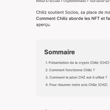
Retour à l'accueil
>
Cryptomonnaies
>
Tout savoir sur 
Chiliz soutient Socios, sa place de ma
Comment Chiliz aborde les NFT et fai
aperçu.
Sommaire
Présentation de la crypto Chiliz (CHZ)
Comment fonctionne Chiliz ?
Comment le jeton CHZ est-il utilisé ?
Pour résumer notre avis Chiliz (CHZ)