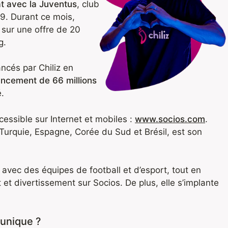
at avec la Juventus
, club
19. Durant ce mois,
, sur une offre de 20
g.
ancés par Chiliz en
ancement de 66 millions
.
cessible sur Internet et mobiles :
www.socios.com
.
Turquie, Espagne, Corée du Sud et Brésil, est son
 avec des équipes de football et d’esport, tout en
 et divertissement sur Socios. De plus, elle s’implante
 unique ?