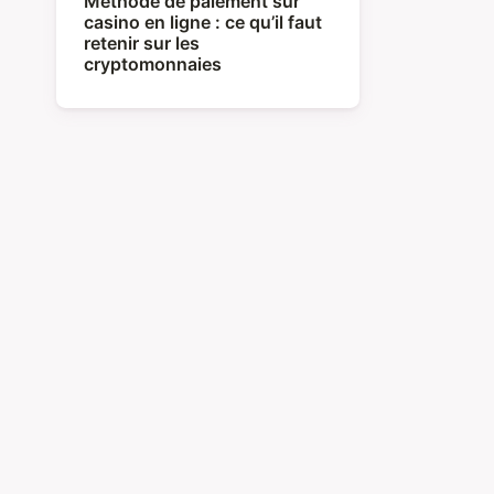
Méthode de paiement sur
casino en ligne : ce qu’il faut
retenir sur les
cryptomonnaies