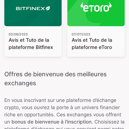
02/09/2023
07/07/2023
Avis et Tuto de la
Avis et Tuto de la
plateforme Bitfinex
plateforme eToro
Offres de bienvenue des meilleures
exchanges
En vous inscrivant sur une plateforme d’échange
crypto, vous ouvrez la porte à un univers financier
riche en opportunités. Ces exchanges vous offrent
un
bonus de bienvenue à l’inscription
. Choisissez la