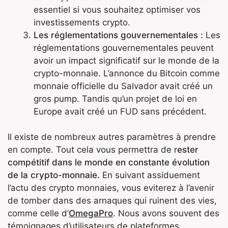
essentiel si vous souhaitez optimiser vos
investissements crypto.
Les réglementations gouvernementales :
Les
réglementations gouvernementales peuvent
avoir un impact significatif sur le monde de la
crypto-monnaie. L’annonce du Bitcoin comme
monnaie officielle du Salvador avait créé un
gros pump. Tandis qu’un projet de loi en
Europe avait créé un FUD sans précédent.
Il existe de nombreux autres paramètres à prendre
en compte. Tout cela vous permettra de r
ester
compétitif dans le monde en constante évolution
de la crypto-monnaie.
En suivant assiduement
l’actu des crypto monnaies, vous eviterez à l’avenir
de tomber dans des arnaques qui ruinent des vies,
comme celle d’
OmegaPro
. Nous avons souvent des
témoignages d’utilisateurs de plateformes