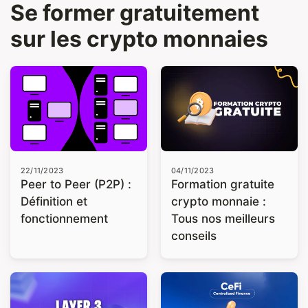
Se former gratuitement
sur les crypto monnaies
22/11/2023
04/11/2023
Peer to Peer (P2P) :
Formation gratuite
Définition et
crypto monnaie :
fonctionnement
Tous nos meilleurs
conseils