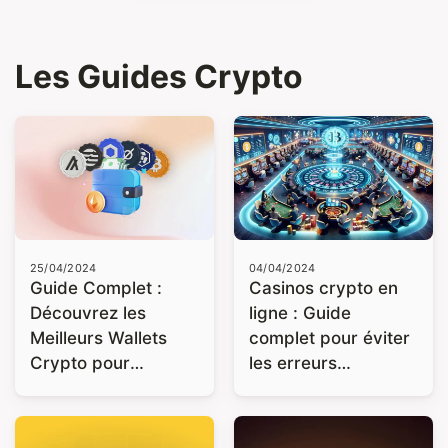
Les Guides Crypto
25/04/2024
04/04/2024
Guide Complet :
Casinos crypto en
Découvrez les
ligne : Guide
Meilleurs Wallets
complet pour éviter
Crypto pour
les erreurs
Sécuriser vos
courantes
Monnaies
Numériques