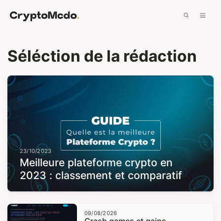
Aller
Men
au
contenu
Séléction de la rédaction
23/10/2023
Meilleure plateforme crypto en
2023 : classement et comparatif
09/08/2026