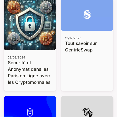
13/12/2023
Tout savoir sur
CentricSwap
28/08/2024
Sécurité et
Anonymat dans les
Paris en Ligne avec
les Cryptomonnaies