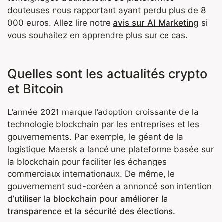
douteuses nous rapportant ayant perdu plus de 8
000 euros. Allez lire notre
avis sur AI Marketing
si
vous souhaitez en apprendre plus sur ce cas.
Quelles sont les actualités crypto
et Bitcoin
L’année 2021 marque l’adoption croissante de la
technologie blockchain par les entreprises et les
gouvernements. Par exemple, le géant de la
logistique Maersk a lancé une plateforme basée sur
la blockchain pour faciliter les échanges
commerciaux internationaux. De même, le
gouvernement sud-coréen a annoncé son intention
d’
utiliser la blockchain pour améliorer la
transparence et la sécurité des élections.