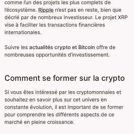
comme l’un des projets les plus complets de
l’écosystème.
Ripple
n’est pas en reste, bien que
décrié par de nombreux investisseur. Le projet XRP
vise à faciliter les transactions financières
internationales.
Suivre les
actualités crypto et Bitcoin
offre de
nombreuses opportunités d’investissement.
Comment se former sur la crypto
Si vous êtes intéressé par les cryptomonnaies et
souhaitez en savoir plus sur cet univers en
constante évolution, il est important de se former
pour comprendre les différents aspects de ce
marché en pleine croissance.