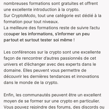
nombreuses formations sont gratuites et offrent
une excellente introduction à la crypto.
Sur CryptoMcdo, tout une catégorie est dédié à la
formation pour tout niveaux.
La meilleure des formations reste de suivre l’actu
c
couper les informations, s’informer un peu
partout et surtout tester soi même
!
Les conférences sur la crypto sont une excellente
façon de rencontrer d’autres passionnés de cet
univers et d’échanger avec des experts dans le
domaine. Elles peuvent vous permettre de
découvrir les dernières tendances et innovations
dans le monde de la crypto.
Enfin, les communautés peuvent être un excellent
moyen de se former sur une crypto en particulier.
Vous pouvez rejoindre des forums, des discords ou