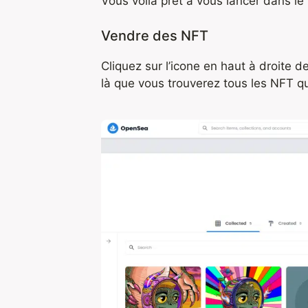
Vous voilà prêt à vous lancer dans l
Vendre des NFT
Cliquez sur l’icone en haut à droite 
là que vous trouverez tous les NFT 