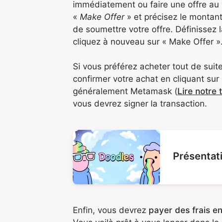
immédiatement ou faire une offre au v
«
Make Offer
» et précisez le montan
de soumettre votre offre. Définissez la
cliquez à nouveau sur « Make Offer »
Si vous préférez acheter tout de suite
confirmer votre achat en cliquant sur
généralement Metamask (
Lire notre
vous devrez signer la transaction.
Présentati
Enfin, vous devrez
payer des frais e