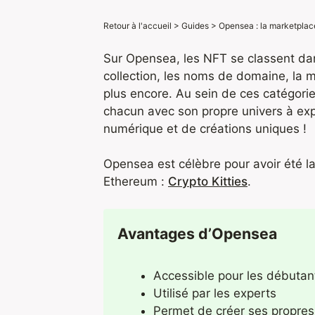
Retour à l'accueil
>
Guides
>
Opensea : la marketplac
Sur Opensea, les NFT se classent dan
collection, les noms de domaine, la m
plus encore. Au sein de ces catégories
chacun avec son propre univers à expl
numérique et de créations uniques !
Opensea est célèbre pour avoir été l
Ethereum :
Crypto Kitties
.
Avantages d’Opensea
Accessible pour les débutan
Utilisé par les experts
Permet de créer ses propres