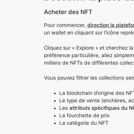
Acheter des NFT
Pour commencer,
direction la plate
un wallet en cliquant sur l’icône repr
Cliquez sur « Explore » et cherchez l
préférence particulière, allez simple
milliers de NFTs de différentes collec
Vous pouvez filtrer les collections selo
La blockchain d’origine des NF
Le type de vente (enchères, ac
Les
attributs spécifiques du 
La fourchette de prix
La catégorie du NFT