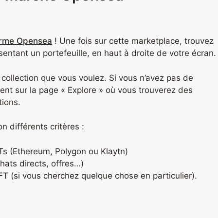
forme Opensea
! Une fois sur cette marketplace, trouvez
ésentant un portefeuille, en haut à droite de votre écran.
a collection que vous voulez. Si vous n’avez pas de
ment sur la page « Explore » où vous trouverez des
tions.
n différents critères :
Ts (
Ethereum
,
Polygon
ou Klaytn)
hats directs, offres…)
NFT
(si vous cherchez quelque chose en particulier).