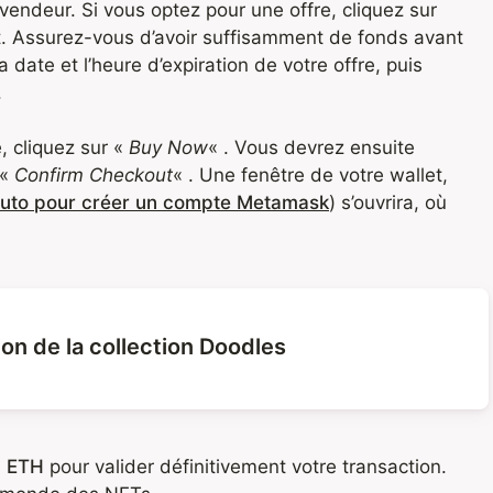
endeur. Si vous optez pour une offre, cliquez sur
t. Assurez-vous d’avoir suffisamment de fonds avant
 date et l’heure d’expiration de votre offre, puis
.
, cliquez sur «
Buy Now
« . Vous devrez ensuite
 «
Confirm Checkout
« . Une fenêtre de votre wallet,
 tuto pour créer un compte Metamask
) s’ouvrira, où
on de la collection Doodles
n ETH
pour valider définitivement votre transaction.