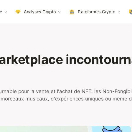
e
Analyses Crypto
Plateformes Crypto
arketplace incontourn
urnable pour la vente et l'achat de NFT, les Non-Fongib
 morceaux musicaux, d'expériences uniques ou même de 