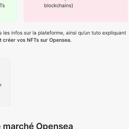
FTs
blockchains)
 les infos sur la plateforme, ainsi qu’un tuto expliquant
et créer vos NFTs sur Opensea
.
a
de marché Opensea