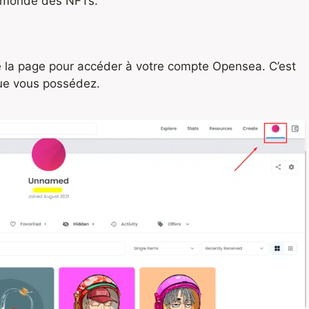
e monde des NFTs.
de la page pour accéder à votre compte Opensea. C’est
que vous possédez.