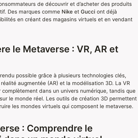
consommateurs de découvrir et d’acheter des produits
ctif. Des marques comme
Nike
et
Gucci
ont déjà
ilités en créant des magasins virtuels et en vendant
re le Metaverse : VR, AR et
endu possible grâce à plusieurs technologies clés,
la réalité augmentée (AR) et la modélisation 3D. La VR
er complètement dans un univers numérique, tandis que
sur le monde réel. Les outils de création 3D permettent
ruire les mondes virtuels qui composent le metaverse.
erse : Comprendre le