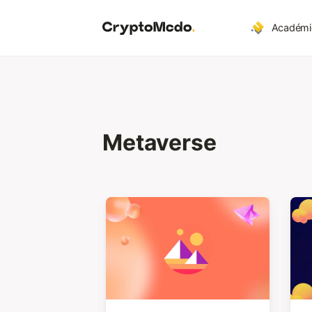
Aller
au
Académi
contenu
Metaverse