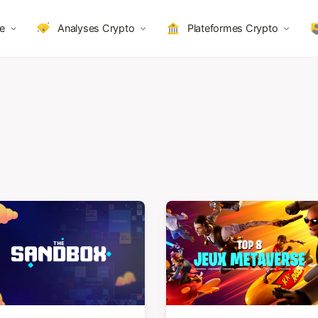
e
Analyses Crypto
Plateformes Crypto