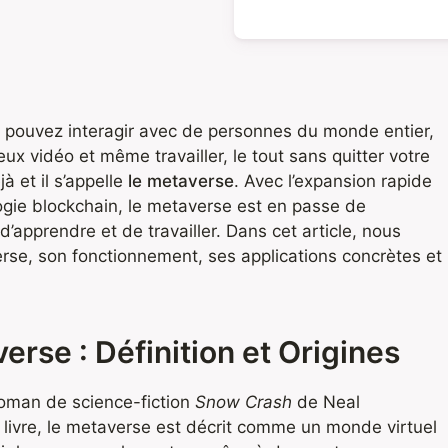
s pouvez interagir avec de personnes du monde entier,
eux vidéo et même travailler, le tout sans quitter votre
à et il s’appelle
le metaverse
. Avec l’expansion rapide
ologie blockchain, le metaverse est en passe de
d’apprendre et de travailler. Dans cet article, nous
erse, son fonctionnement, ses applications concrètes et
rse : Définition et Origines
roman de science-fiction
Snow Crash
de Neal
livre, le metaverse est décrit comme un monde virtuel