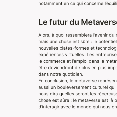
notamment en ce qui concerne l’équili
Le futur du Metavers
Alors, à quoi ressemblera l’avenir du m
mais une chose est sûre : le potenti
nouvelles plates-formes et technolog
expériences virtuelles. Les entreprise
le commerce et l’emploi dans le metav
être deviendront de plus en plus impo
dans notre quotidien.
En conclusion, le metaverse représe
aussi un bouleversement culturel qui 
nous dira quelles seront les répercu
chose est sûre : le metaverse est là 
d’interagir avec le monde qui nous en