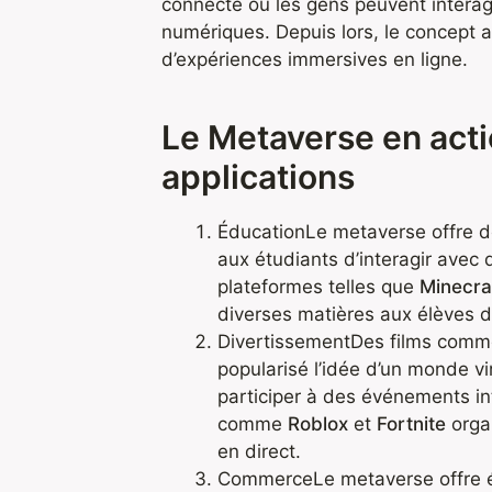
connecté où les gens peuvent interagi
numériques. Depuis lors, le concept
d’expériences immersives en ligne.
Le Metaverse en acti
applications
ÉducationLe metaverse offre de
aux étudiants d’interagir avec
plateformes telles que
Minecraf
diverses matières aux élèves 
DivertissementDes films com
popularisé l’idée d’un monde vi
participer à des événements in
comme
Roblox
et
Fortnite
organ
en direct.
CommerceLe metaverse offre é