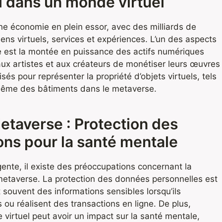
i dans un monde virtuel
e économie en plein essor, avec des milliards de
ns virtuels, services et expériences. L’un des aspects
e est la montée en puissance des actifs numériques
aux artistes et aux créateurs de monétiser leurs œuvres
sés pour représenter la propriété d’objets virtuels, tels
même des bâtiments dans le metaverse.
Metaverse : Protection des
ons pour la santé mentale
nte, il existe des préoccupations concernant la
e metaverse. La protection des données personnelles est
nt souvent des informations sensibles lorsqu’ils
 ou réalisent des transactions en ligne. De plus,
virtuel peut avoir un impact sur la santé mentale,