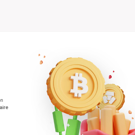
en
aire