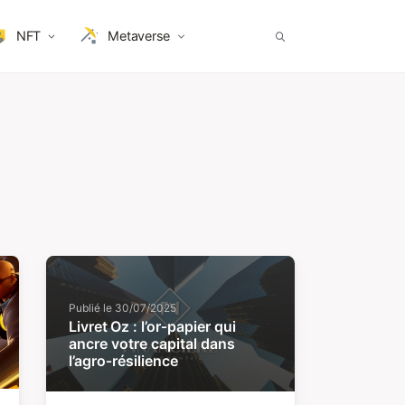
NFT
Metaverse
Publié le
30/07/2025
Livret Oz : l’or‑papier qui
ancre votre capital dans
l’agro‑résilience