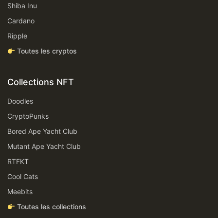
Shiba Inu
Cardano
Ripple
Toutes les cryptos
Collections NFT
Doodles
CryptoPunks
Bored Ape Yacht Club
Mutant Ape Yacht Club
RTFKT
Cool Cats
Meebits
Toutes les collections