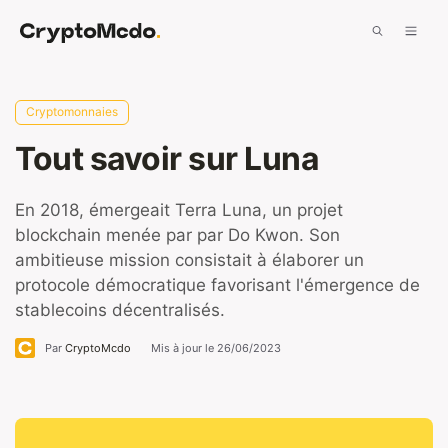
Aller
Men
au
contenu
Cryptomonnaies
Tout savoir sur Luna
En 2018, émergeait Terra Luna, un projet
blockchain menée par par Do Kwon. Son
ambitieuse mission consistait à élaborer un
protocole démocratique favorisant l'émergence de
stablecoins décentralisés.
Par
CryptoMcdo
Mis à jour le
26/06/2023