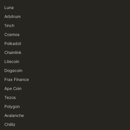
Luna
Arbitrum
1inch
Cosmos
Polkadot
Chainlink
Litecoin
Dogecoin
Frax Finance
Ape Coin
Tezos
Polygon
Avalanche
Chilliz