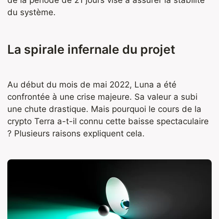
de la période de 21 jours vise à assurer la stabilité
du système.
La spirale infernale du projet
Au début du mois de mai 2022, Luna a été
confrontée à une crise majeure. Sa valeur a subi
une chute drastique. Mais pourquoi le cours de la
crypto Terra a-t-il connu cette baisse spectaculaire
? Plusieurs raisons expliquent cela.