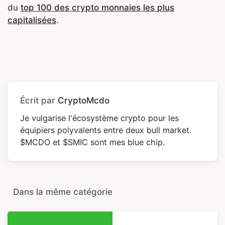
du
top 100 des crypto monnaies les plus
capitalisées
.
Écrit par
CryptoMcdo
Je vulgarise l'écosystème crypto pour les
équipiers polyvalents entre deux bull market.
$MCDO et $SMIC sont mes blue chip.
Dans la même catégorie