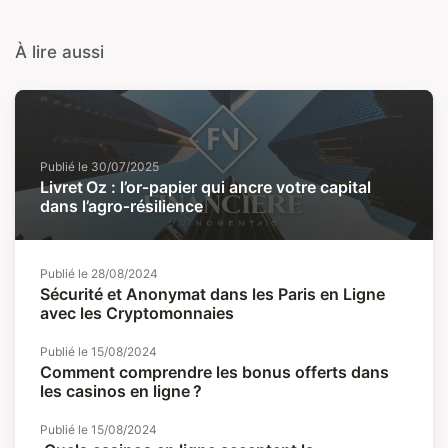
À lire aussi
Publié le
30/07/2025
Livret Oz : l’or‑papier qui ancre votre capital
dans l’agro‑résilience
Publié le
28/08/2024
Sécurité et Anonymat dans les Paris en Ligne
avec les Cryptomonnaies
Publié le
15/08/2024
Comment comprendre les bonus offerts dans
les casinos en ligne ?
Publié le
15/08/2024