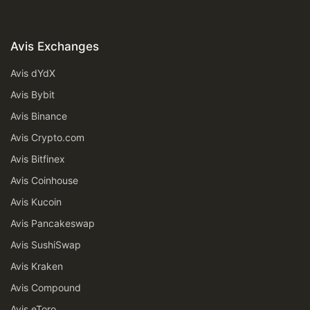
Avis Exchanges
Avis dYdX
Avis Bybit
Avis Binance
Avis Crypto.com
Avis Bitfinex
Avis Coinhouse
Avis Kucoin
Avis Pancakeswap
Avis SushiSwap
Avis Kraken
Avis Compound
Avis eToro