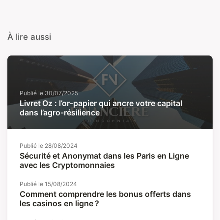
À lire aussi
Publié le
30/07/2025
Livret Oz : l’or‑papier qui ancre votre capital
dans l’agro‑résilience
Publié le
28/08/2024
Sécurité et Anonymat dans les Paris en Ligne
avec les Cryptomonnaies
Publié le
15/08/2024
Comment comprendre les bonus offerts dans
les casinos en ligne ?