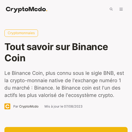
Aller
Men
au
contenu
Cryptomonnaies
Tout savoir sur Binance
Coin
Le Binance Coin, plus connu sous le sigle BNB, est
la crypto-monnaie native de l'exchange numéro 1
du marché : Binance. le Binance coin est l'un des
actifs les plus valorisé de l'ecosystème crypto.
Par
CryptoMcdo
Mis à jour le
07/08/2023