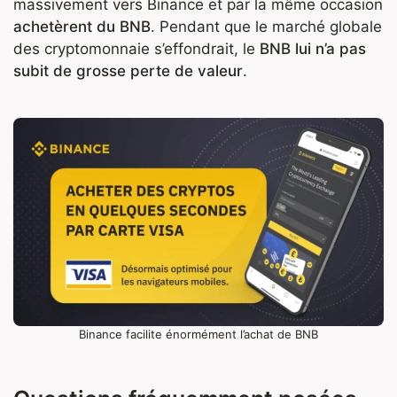
massivement vers Binance et par la même occasion
achetèrent du BNB
. Pendant que le marché globale
des cryptomonnaie s’effondrait, le
BNB lui n’a pas
subit de grosse perte de valeur
.
Binance facilite énormément l’achat de BNB