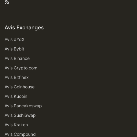
Feed RSS
Avis Exchanges
Avis dYdX
Avis Bybit
Avis Binance
Avis Crypto.com
Avis Bitfinex
Avis Coinhouse
Avis Kucoin
Avis Pancakeswap
Avis SushiSwap
Avis Kraken
Avis Compound