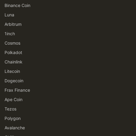
Binance Coin
Luna
Arbitrum
1inch
Cosmos
Polkadot
Chainlink
Litecoin
Dogecoin
Frax Finance
Ape Coin
Tezos
Polygon
Avalanche