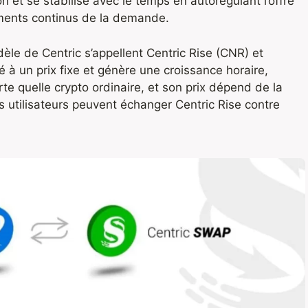
n et se stabilise avec le temps en autorégulant l’offre
ments continus de la demande.
èle de Centric s’appellent Centric Rise (CNR) et
 à un prix fixe et génère une croissance horaire,
te quelle crypto ordinaire, et son prix dépend de la
 utilisateurs peuvent échanger Centric Rise contre