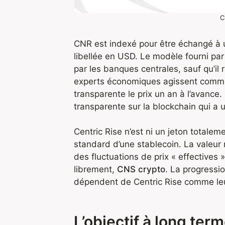
C
CNR est indexé pour être échangé à u
libellée en USD. Le modèle fourni par
par les banques centrales, sauf qu’il
experts économiques agissent comme 
transparente le prix un an à l’avanc
transparente sur la blockchain qui a u
Centric Rise n’est ni un jeton totale
standard d’une stablecoin. La valeur 
des fluctuations de prix « effective
librement,
CNS crypto
. La progressio
dépendent de Centric Rise comme leur
L’objectif à long te