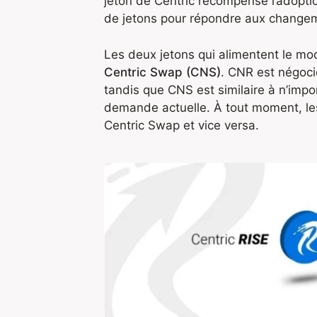
jeton de Centric récompense l’adoptio
de jetons pour répondre aux change
Les deux jetons qui alimentent le mod
Centric Swap (CNS)
. CNR est négocié
tandis que CNS est similaire à n’impor
demande actuelle. À tout moment, les
Centric Swap et vice versa.