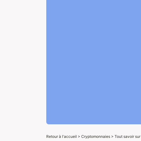
Retour à l'accueil
>
Cryptomonnaies
>
Tout savoir su