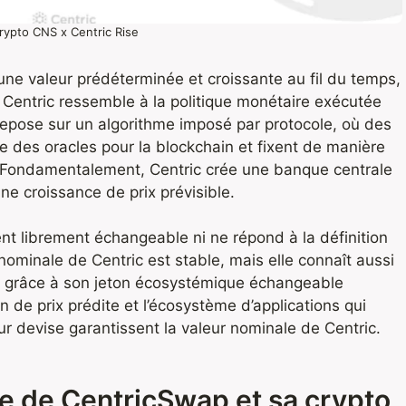
rypto CNS x Centric Rise
ne valeur prédéterminée et croissante au fil du temps,
 Centric ressemble à la politique monétaire exécutée
 repose sur un algorithme imposé par protocole, où des
des oracles pour la blockchain et fixent de manière
e. Fondamentalement, Centric crée une banque centrale
ne croissance de prix prévisible.
ment librement échangeable ni ne répond à la définition
nominale de Centric est stable, mais elle connaît aussi
s » grâce à son jeton écosystémique échangeable
n de prix prédite et l’écosystème d’applications qui
 devise garantissent la valeur nominale de Centric.
rme de CentricSwap et sa crypto