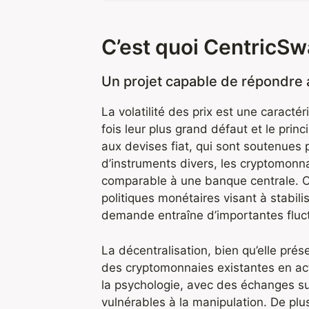
C’est quoi CentricSw
Un projet capable de répondre a
La volatilité des prix est une caracté
fois leur plus grand défaut et le prin
aux devises fiat, qui sont soutenues p
d’instruments divers, les cryptomonn
comparable à une banque centrale. Ce
politiques monétaires visant à stabilis
demande entraîne d’importantes fluc
La décentralisation, bien qu’elle pr
des cryptomonnaies existantes en acti
la psychologie, avec des échanges s
vulnérables à la manipulation. De plus