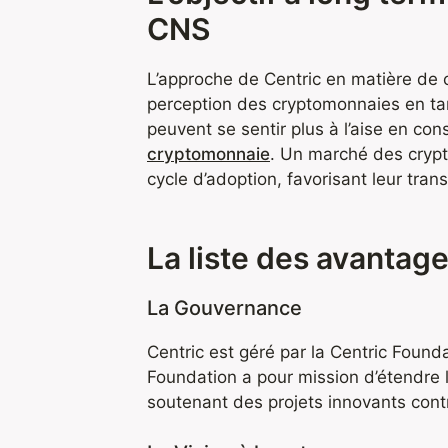
CNS
L’approche de Centric en matière de c
perception des cryptomonnaies en tant 
peuvent se sentir plus à l’aise en co
cryptomonnaie
. Un marché des cryp
cycle d’adoption, favorisant leur tran
La liste des avantage
La Gouvernance
Centric est géré par la Centric Founda
Foundation a pour mission d’étendre 
soutenant des projets innovants contri