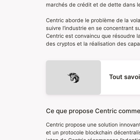
marchés de crédit et de dette dans 
Centric aborde le problème de la vola
suivre l’industrie en se concentrant s
Centric est convaincu que résoudre la 
des cryptos et la réalisation des cap
Tout savoi
Ce que propose Centric comme 
Centric propose une solution innova
et un protocole blockchain décentral