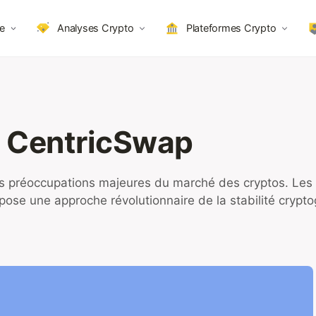
e
Analyses Crypto
Plateformes Crypto
r CentricSwap
des préoccupations majeures du marché des cryptos. Les
ropose une approche révolutionnaire de la stabilité crypt