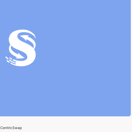
r CentricSwap