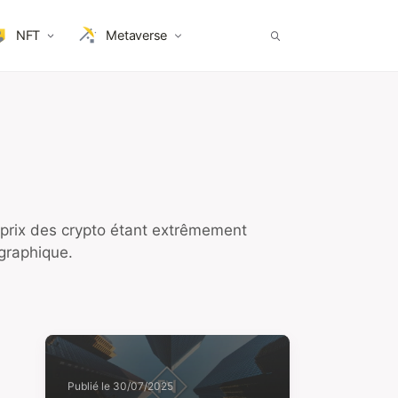
NFT
Metaverse
 prix des crypto étant extrêmement
ographique.
Publié le
30/07/2025