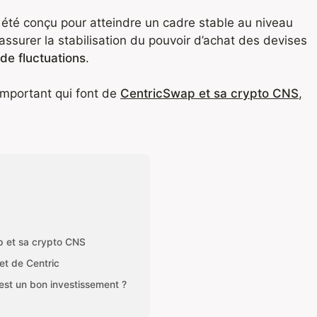
 été conçu pour atteindre un cadre stable au niveau
d’assurer la stabilisation du pouvoir d’achat des devises
 de fluctuations
.
important qui font de
CentricSwap et sa crypto CNS
,
p et sa crypto CNS
jet de Centric
est un bon investissement ?