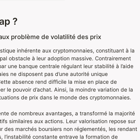
ap ?
ux problème de volatilité des prix
ristique inhérente aux cryptomonnaies, constituant à la
cipal obstacle à leur adoption massive. Contrairement
ar une banque centrale régulant leur stabilité à l’aide
aies ne disposent pas d’une autorité unique
tte absence rend difficile la mise en place de
er le pouvoir d’achat. Ainsi, la moindre variation de la
tuations de prix dans le monde des cryptomonnaies.
ésente de nombreux avantages, a transformé la majorité
fs similaires aux actions. Leur valorisation repose sur
ur des marchés boursiers non réglementés, les rendant
, l’instabilité constante entrave la formation de