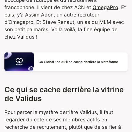
s’occupe de l’Europe et du recrutement
francophone. Il vient de chez ACN et
OmegaPro
. Et
puis, y’a Assim Adon, un autre recruteur
d’Omegapro. Et Steve Renaut, un as du MLM avec
son petit palmarès. Voilà voilà, la fine équipe de
chez Validus !
Go Global : ce qu’il se cache derrière la plateforme
Ce qui se cache derrière la vitrine
de Validus
Pour percer le mystère derrière Validus, il faut
regarder du côté de ses membres actifs en
recherche de recrutement, plutôt que de se fier à