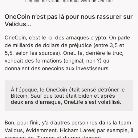
Lequipe de Validus qui nous vient de OneLife
OneCoin n’est pas là pour nous rassurer sur
Validus…
OneCoin, c’est le roi des arnaques crypto. On parle
de milliards de dollars de préjudice (entre 3,5 et
5,5, selon les sources). OneLife, derrière le truc,
vendait des formations (original, non ?) qui
donnaient des onecoins aux investisseurs.
À l'époque, le OneCoin était sensé 
détrôner le 
Bitcoin
. Sauf que tout était bidon et 
après 
deux ans d'arnaque, OneLife s'est volatilisé.
Bon, pour finir, y’a d’autres personnes dans la team
Validus, évidemment. Hicham Lareej par exemple, il