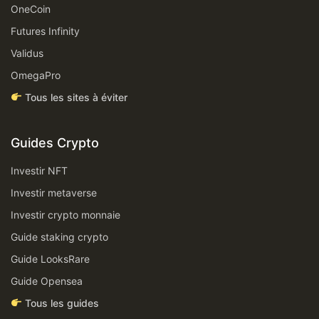
OneCoin
Futures Infinity
Validus
OmegaPro
Tous les sites à éviter
Guides Crypto
Investir NFT
Investir metaverse
Investir crypto monnaie
Guide staking crypto
Guide LooksRare
Guide Opensea
Tous les guides