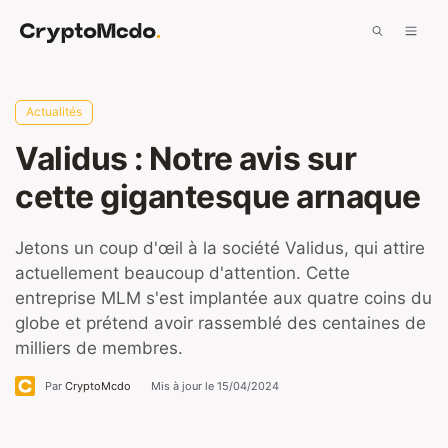
Aller
Men
au
contenu
Actualités
Validus : Notre avis sur
cette gigantesque arnaque
Jetons un coup d'œil à la société Validus, qui attire
actuellement beaucoup d'attention. Cette
entreprise MLM s'est implantée aux quatre coins du
globe et prétend avoir rassemblé des centaines de
milliers de membres.
Par
CryptoMcdo
Mis à jour le
15/04/2024