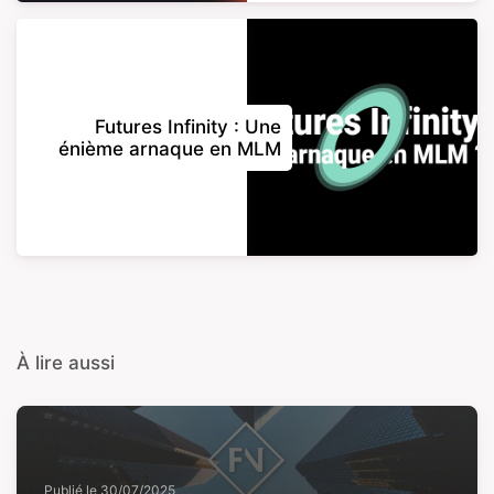
Futures Infinity : Une
énième arnaque en MLM
À lire aussi
Publié le
30/07/2025