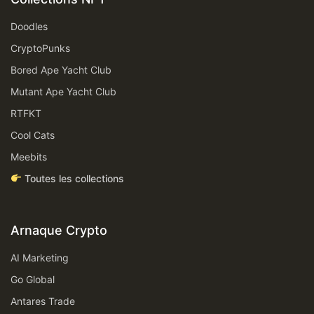
Doodles
CryptoPunks
Bored Ape Yacht Club
Mutant Ape Yacht Club
RTFKT
Cool Cats
Meebits
Toutes les collections
Arnaque Crypto
AI Marketing
Go Global
Antares Trade