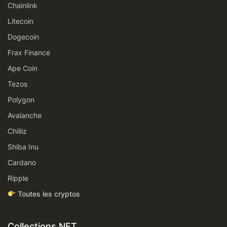
Chainlink
Litecoin
Dogecoin
Frax Finance
Ape Coin
Tezos
Polygon
Avalanche
Chilliz
Shiba Inu
Cardano
Ripple
Toutes les cryptos
Collections NFT