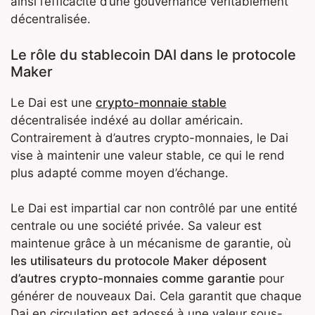
ainsi l’efficacité d’une gouvernance véritablement
décentralisée.
Le rôle du stablecoin DAI dans le protocole
Maker
Le Dai est une
crypto-monnaie stable
décentralisée indéxé au dollar américain.
Contrairement à d’autres crypto-monnaies, le Dai
vise à maintenir une valeur stable, ce qui le rend
plus adapté comme moyen d’échange.
Le Dai est impartial car non contrôlé par une entité
centrale ou une société privée. Sa valeur est
maintenue grâce à un mécanisme de garantie, où
les utilisateurs du protocole Maker déposent
d’autres crypto-monnaies comme garantie
pour
générer de nouveaux Dai. Cela garantit que chaque
Dai en circulation est adossé à une valeur sous-