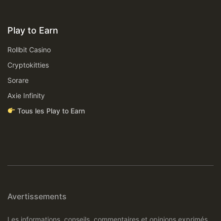
Play to Earn
Rollbit Casino
Cryptokitties
Sorare
Axie Infinity
Tous les Play to Earn
Avertissements
Les informations, conseils, commentaires et opinions exprimés