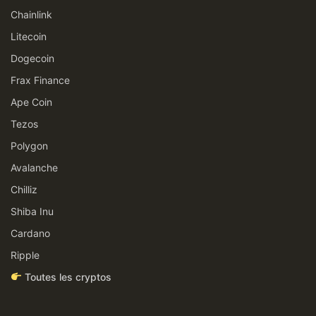
Chainlink
Litecoin
Dogecoin
Frax Finance
Ape Coin
Tezos
Polygon
Avalanche
Chilliz
Shiba Inu
Cardano
Ripple
Toutes les cryptos