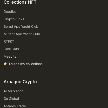
Collections NFT
Doodles
CryptoPunks
Bored Ape Yacht Club
Mutant Ape Yacht Club
RTFKT
Cool Cats
Meebits
Toutes les collections
Arnaque Crypto
AI Marketing
Go Global
Antares Trade