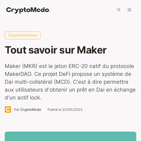
Aller
Men
au
contenu
Cryptomonnaies
Tout savoir sur Maker
Maker (MKR) est le jeton ERC-20 natif du protocole
MakerDAO. Ce projet DeFi propose un système de
Dai multi-collatéral (MCD). C'est à dire permettre
aux utilisateurs d'obtenir un prêt en Dai en échange
d'un actif lock.
Par
CryptoMcdo
Publié le
20/05/2023