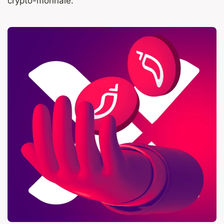
crypto-monnaie.