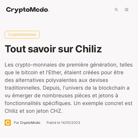
Aller
Men
au
contenu
Cryptomonnaies
Tout savoir sur Chiliz
Les crypto-monnaies de première génération, telles
que le bitcoin et l'Ether, étaient créées pour être
des alternatives polyvalentes aux devises
traditionnelles. Depuis, l'univers de la blockchain a
vu émerger de nombreuses pièces et jetons à
fonctionnalités spécifiques. Un exemple concret est
Chiliz et son jeton CHZ.
Par
CryptoMcdo
Publié le
14/05/2023