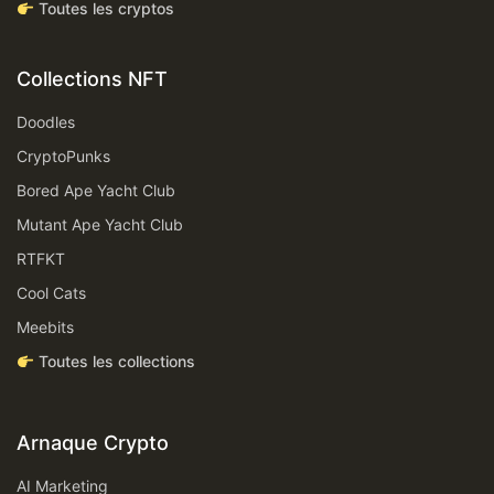
Toutes les cryptos
Collections NFT
Doodles
CryptoPunks
Bored Ape Yacht Club
Mutant Ape Yacht Club
RTFKT
Cool Cats
Meebits
Toutes les collections
Arnaque Crypto
AI Marketing