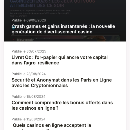
Publié le
09/08/2026
Crash games et gains instantanés : la nouvelle
génération de divertissement casino
Publié le
30/07/2025
Livret Oz : l’or‑papier qui ancre votre capital
dans l’agro‑résilience
Publié le
28/08/2024
Sécurité et Anonymat dans les Paris en Ligne
avec les Cryptomonnaies
Publié le
15/08/2024
Comment comprendre les bonus offerts dans
les casinos en ligne ?
Publié le
15/08/2024
Quels casinos en ligne acceptent la