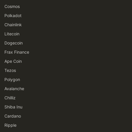
Cosmos
Polkadot
Chainlink
Litecoin
Dogecoin
Frax Finance
Ape Coin
Tezos
Polygon
Avalanche
Chilliz
Shiba Inu
Cardano
Ripple