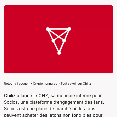
Retour à l'accueil
>
Cryptomonnaies
>
Tout savoir sur Chiliz
Chiliz a lancé le CHZ
, sa monnaie interne pour
Socios, une plateforme d’engagement des fans.
Socios est une place de marché où les fans
peuvent acheter
des jetons non fongibles pour