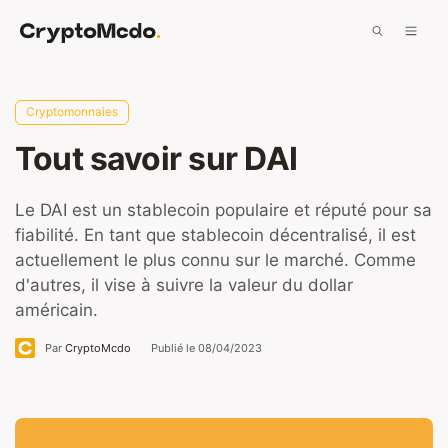
Aller
Men
au
contenu
Cryptomonnaies
Tout savoir sur DAI
Le DAI est un stablecoin populaire et réputé pour sa
fiabilité. En tant que stablecoin décentralisé, il est
actuellement le plus connu sur le marché. Comme
d'autres, il vise à suivre la valeur du dollar
américain.
Par
CryptoMcdo
Publié le
08/04/2023