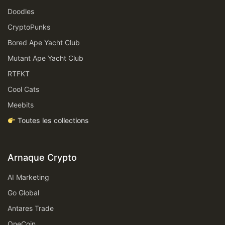
Doodles
CryptoPunks
Bored Ape Yacht Club
Mutant Ape Yacht Club
RTFKT
Cool Cats
Meebits
Toutes les collections
Arnaque Crypto
AI Marketing
Go Global
Antares Trade
OneCoin