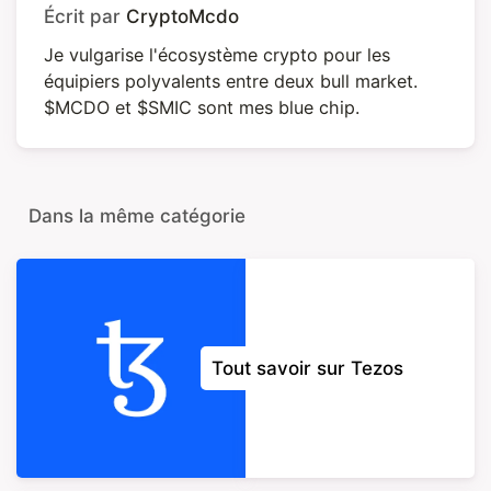
Écrit par
CryptoMcdo
Je vulgarise l'écosystème crypto pour les
équipiers polyvalents entre deux bull market.
$MCDO et $SMIC sont mes blue chip.
Dans la même catégorie
Tout savoir sur Tezos