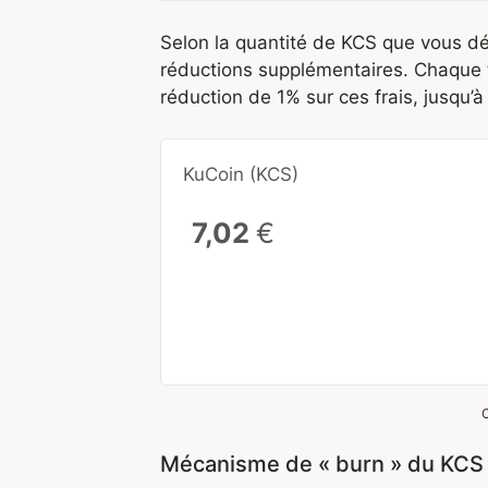
Selon la quantité de KCS que vous dé
réductions supplémentaires. Chaque 
réduction de 1% sur ces frais, jusq
KuCoin (KCS)
7,02
€
C
Mécanisme de « burn » du KCS