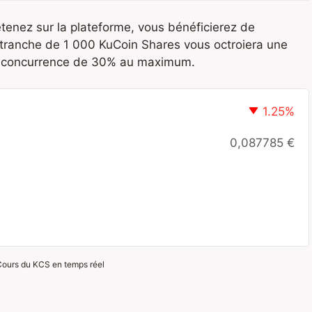
tenez sur la plateforme, vous bénéficierez de
tranche de 1 000 KuCoin Shares vous octroiera une
u’à concurrence de 30% au maximum.
1.25%
0,087785
€
ours du KCS en temps réel