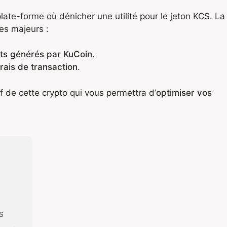
ate-forme où dénicher une utilité pour le jeton KCS. La
es majeurs :
its générés par KuCoin
.
frais de transaction
.
if de cette crypto qui vous permettra d’
optimiser vos
S