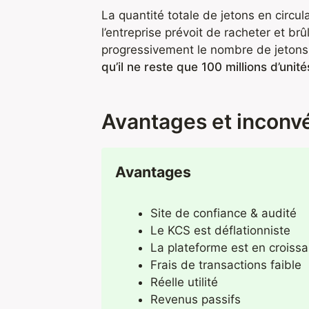
La quantité totale de jetons en circul
l’entreprise prévoit de racheter et br
progressivement le nombre de jetons 
qu’il ne reste que 100 millions d’unité
Avantages et inconv
Avantages
Site de confiance & audité
Le KCS est déflationniste
La plateforme est en croiss
Frais de transactions faible
Réelle utilité
Revenus passifs