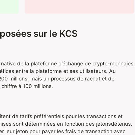
 posées sur le KCS
 native de la plateforme d’échange de crypto-monnaies
fices entre la plateforme et ses utilisateurs. Au
 200 millions, mais un processus de rachat et de
chiffre à 100 millions.
tent de tarifs préférentiels pour les transactions et
emises sont déterminées en fonction des jetonsdétenus.
r leur jeton pour payer les frais de transaction avec