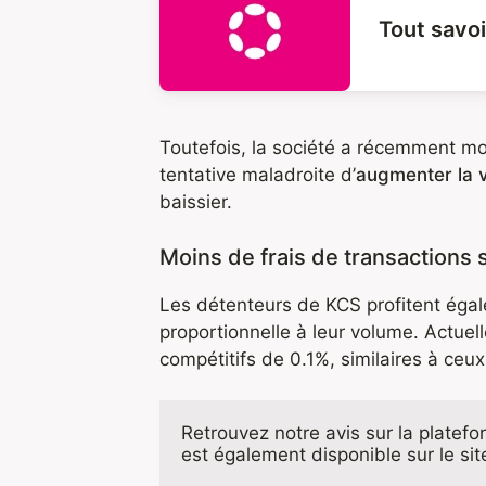
Tout savoi
Toutefois, la société a récemment mo
tentative maladroite d’
augmenter la v
baissier.
Moins de frais de transactions 
Les détenteurs de KCS profitent égal
proportionnelle à leur volume. Actuel
compétitifs de 0.1%, similaires à ceu
Retrouvez notre
 avis sur la platefo
est également disponible sur le sit