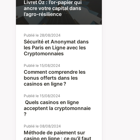
Livret Oz : l’or‑papier qui
ancre votre capital dans
l’agro‑résilience
Publié le
28/08/2024
Sécurité et Anonymat dans
les Paris en Ligne avec les
Cryptomonnaies
Publié le
15/08/2024
Comment comprendre les
bonus offerts dans les
casinos en ligne ?
Publié le
15/08/2024
Quels casinos en ligne
acceptent la cryptomonnaie
?
Publié le
08/08/2024
Méthode de paiement sur
casino en ligne : ce qu’il faut