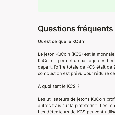
Questions fréquents
Qu’est ce que le KCS ?
Le jeton KuCoin (KCS) est la monnaie
KuCoin. Il permet un partage des béné
départ, l’offre totale de KCS était de
combustion est prévu pour réduire ce 
À quoi sert le KCS ?
Les utilisateurs de jetons KuCoin profi
autres frais sur la plateforme. Les r
Les détenteurs de KCS peuvent utilise