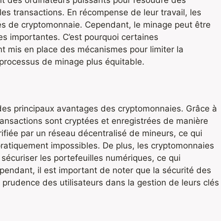
ent des ordinateurs puissants pour résoudre des
es transactions. En récompense de leur travail, les
tés de cryptomonnaie. Cependant, le minage peut être
es importantes. C’est pourquoi certaines
nt mis en place des mécanismes pour limiter la
 processus de minage plus équitable.
n des principaux avantages des cryptomonnaies. Grâce à
transactions sont cryptées et enregistrées de manière
ifiée par un réseau décentralisé de mineurs, ce qui
s pratiquement impossibles. De plus, les cryptomonnaies
 sécuriser les portefeuilles numériques, ce qui
endant, il est important de noter que la sécurité des
prudence des utilisateurs dans la gestion de leurs clés