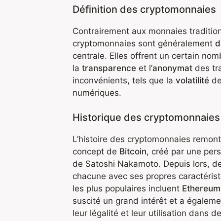
Définition des cryptomonnaies
Contrairement aux monnaies tradition
cryptomonnaies sont généralement
d
centrale. Elles offrent un certain no
la
transparence
et l’
anonymat
des tr
inconvénients, tels que la
volatilité
de
numériques.
Historique des cryptomonnaies
L’histoire des cryptomonnaies remon
concept de
Bitcoin
, créé par une pe
de Satoshi Nakamoto. Depuis lors, d
chacune avec ses propres caractérist
les plus populaires incluent
Ethereum
suscité un grand intérêt et a égale
leur légalité et leur utilisation dans de