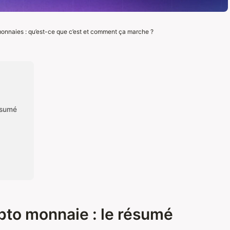
monnaies : qu’est-ce que c’est et comment ça marche ?
ésumé
pto monnaie : le résumé