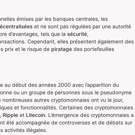
nelles émises par les banques centrales, les
écentralisées
et ne sont pas régulées par une autorité
mbre d’avantages, tels que la
sécurité
,
ansactions. Cependant, elles présentent également des
s prix et le risque de
piratage
des portefeuilles
te au début des années 2000 avec l’apparition du
rsonne ou un groupe de personnes sous le pseudonyme
e nombreuses autres cryptomonnaies ont vu le jour,
iques et fonctionnalités. Certaines des cryptomonnaies
,
Ripple
et
Litecoin
. L’émergence des cryptomonnaies a
ment été accompagnée de controverses et de débats sur
s activités illégales.