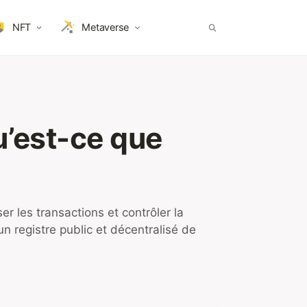
NFT
Metaverse
u’est-ce que
r les transactions et contrôler la
un registre public et décentralisé de