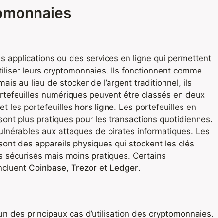
tomonnaies
s applications ou des services en ligne qui permettent
utiliser leurs cryptomonnaies. Ils fonctionnent comme
s au lieu de stocker de l’argent traditionnel, ils
rtefeuilles numériques peuvent être classés en deux
et les portefeuilles
hors ligne
. Les portefeuilles en
 sont plus pratiques pour les transactions quotidiennes.
ulnérables aux attaques de pirates informatiques. Les
 sont des appareils physiques qui stockent les clés
lus sécurisés mais moins pratiques. Certains
incluent
Coinbase
,
Trezor
et
Ledger
.
’un des principaux cas d’utilisation des cryptomonnaies.