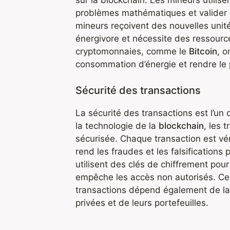
sur la blockchain. Les mineurs utilis
problèmes mathématiques et valider l
mineurs reçoivent des nouvelles uni
énergivore et nécessite des ressourc
cryptomonnaies, comme le
Bitcoin
, o
consommation d’énergie et rendre le
Sécurité des transactions
La sécurité des transactions est l’u
la technologie de la
blockchain
, les 
sécurisée. Chaque transaction est vér
rend les fraudes et les falsification
utilisent des clés de chiffrement pour
empêche les accès non autorisés. Cep
transactions dépend également de la 
privées et de leurs portefeuilles.