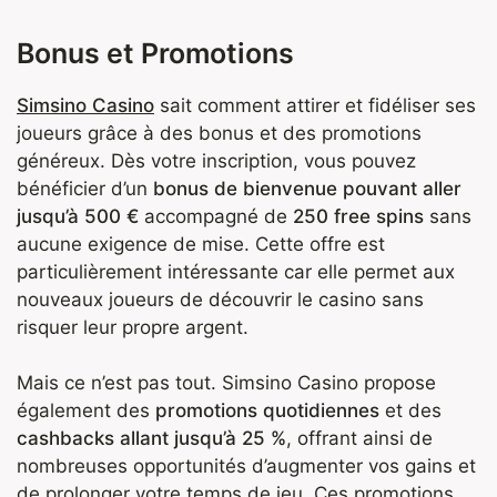
Bonus et Promotions
Simsino Casino
sait comment attirer et fidéliser ses
joueurs grâce à des bonus et des promotions
généreux. Dès votre inscription, vous pouvez
bénéficier d’un
bonus de bienvenue pouvant aller
jusqu’à 500 €
accompagné de
250 free spins
sans
aucune exigence de mise. Cette offre est
particulièrement intéressante car elle permet aux
nouveaux joueurs de découvrir le casino sans
risquer leur propre argent.
Mais ce n’est pas tout. Simsino Casino propose
également des
promotions quotidiennes
et des
cashbacks allant jusqu’à 25 %
, offrant ainsi de
nombreuses opportunités d’augmenter vos gains et
de prolonger votre temps de jeu. Ces promotions