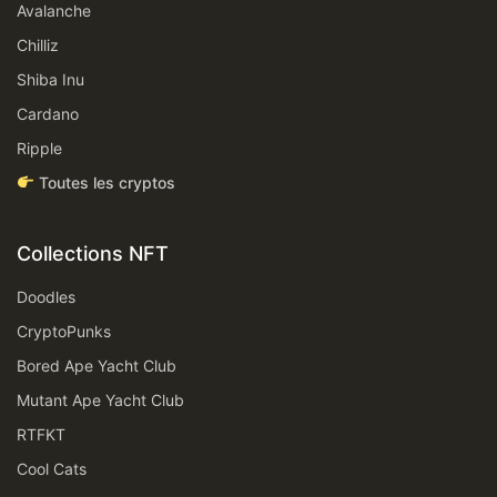
Avalanche
Chilliz
Shiba Inu
Cardano
Ripple
Toutes les cryptos
Collections NFT
Doodles
CryptoPunks
Bored Ape Yacht Club
Mutant Ape Yacht Club
RTFKT
Cool Cats