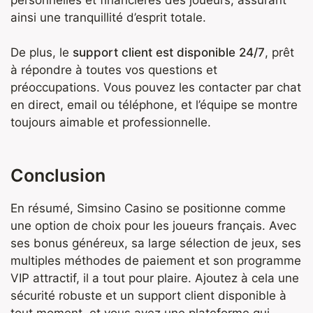
ainsi une tranquillité d’esprit totale.
De plus, le
support client est disponible 24/7
, prêt
à répondre à toutes vos questions et
préoccupations. Vous pouvez les contacter par chat
en direct, email ou téléphone, et l’équipe se montre
toujours aimable et professionnelle.
Conclusion
En résumé, Simsino Casino se positionne comme
une option de choix pour les joueurs français. Avec
ses bonus généreux, sa large sélection de jeux, ses
multiples méthodes de paiement et son programme
VIP attractif, il a tout pour plaire. Ajoutez à cela une
sécurité robuste et un support client disponible à