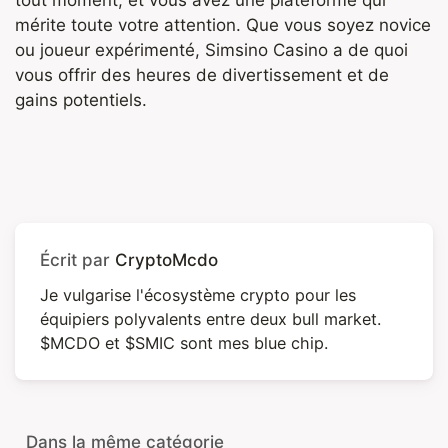
tout moment, et vous avez une plateforme qui
mérite toute votre attention. Que vous soyez novice
ou joueur expérimenté, Simsino Casino a de quoi
vous offrir des heures de divertissement et de
gains potentiels.
Écrit par
CryptoMcdo
Je vulgarise l'écosystème crypto pour les
équipiers polyvalents entre deux bull market.
$MCDO et $SMIC sont mes blue chip.
Dans la même catégorie