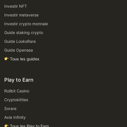
Investir NFT
Investir metaverse
Investir crypto monnaie
Guide staking crypto
Guide LooksRare
Guide Opensea
Tous les guides
Play to Earn
Rollbit Casino
Cryptokitties
Sorare
Axie Infinity
Tous les Play to Earn