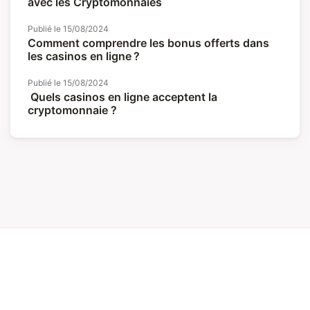
avec les Cryptomonnaies
Publié le
15/08/2024
Comment comprendre les bonus offerts dans
les casinos en ligne ?
Publié le
15/08/2024
Quels casinos en ligne acceptent la
cryptomonnaie ?