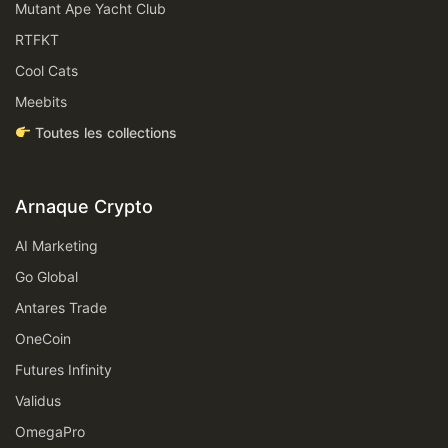
Mutant Ape Yacht Club
RTFKT
Cool Cats
Meebits
Toutes les collections
Arnaque Crypto
AI Marketing
Go Global
Antares Trade
OneCoin
Futures Infinity
Validus
OmegaPro