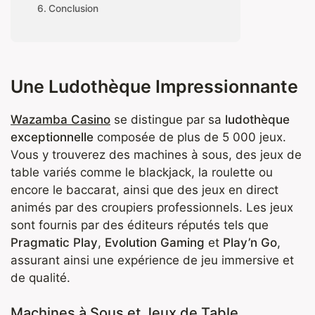
Conclusion
Une Ludothèque Impressionnante
Wazamba Casino
se distingue par sa
ludothèque
exceptionnelle
composée de plus de 5 000 jeux.
Vous y trouverez des machines à sous, des jeux de
table variés comme le blackjack, la roulette ou
encore le baccarat, ainsi que des jeux en direct
animés par des croupiers professionnels. Les jeux
sont fournis par des éditeurs réputés tels que
Pragmatic Play
,
Evolution Gaming
et
Play’n Go
,
assurant ainsi une expérience de jeu immersive et
de qualité.
Machines à Sous et Jeux de Table