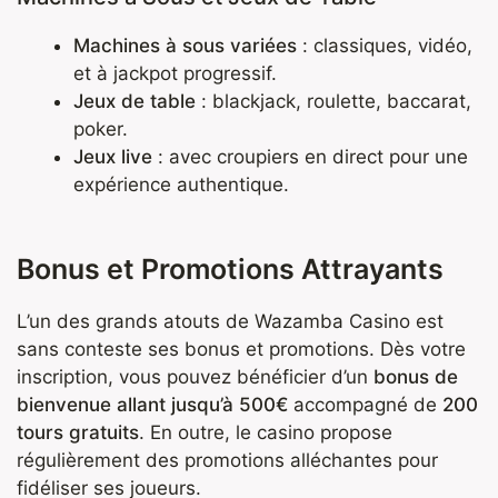
Machines à sous variées
: classiques, vidéo,
et à jackpot progressif.
Jeux de table
: blackjack, roulette, baccarat,
poker.
Jeux live
: avec croupiers en direct pour une
expérience authentique.
Bonus et Promotions Attrayants
L’un des grands atouts de Wazamba Casino est
sans conteste ses bonus et promotions. Dès votre
inscription, vous pouvez bénéficier d’un
bonus de
bienvenue allant jusqu’à 500€
accompagné de
200
tours gratuits
. En outre, le casino propose
régulièrement des promotions alléchantes pour
fidéliser ses joueurs.