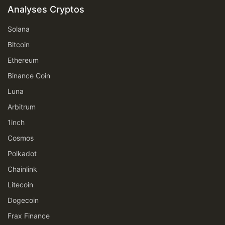
Analyses Cryptos
Solana
Bitcoin
Ethereum
Binance Coin
Luna
Arbitrum
1inch
Cosmos
Polkadot
Chainlink
Litecoin
Dogecoin
Frax Finance