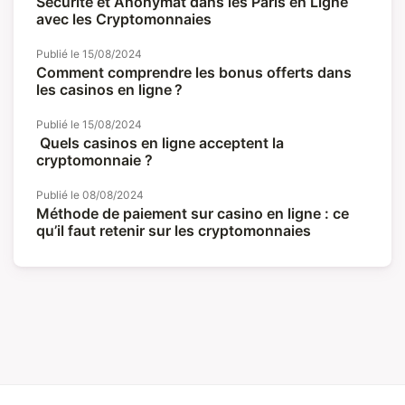
Sécurité et Anonymat dans les Paris en Ligne
avec les Cryptomonnaies
Publié le
15/08/2024
Comment comprendre les bonus offerts dans
les casinos en ligne ?
Publié le
15/08/2024
Quels casinos en ligne acceptent la
cryptomonnaie ?
Publié le
08/08/2024
Méthode de paiement sur casino en ligne : ce
qu’il faut retenir sur les cryptomonnaies