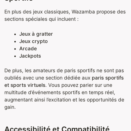
En plus des jeux classiques, Wazamba propose des
sections spéciales qui incluent :
Jeux à gratter
Jeux crypto
Arcade
Jackpots
De plus, les amateurs de paris sportifs ne sont pas
oubliés avec une section dédiée aux
paris sportifs
et sports virtuels
. Vous pouvez parier sur une
multitude d’événements sportifs en temps réel,
augmentant ainsi l’excitation et les opportunités de
gain.
Accessibilité et Compatibilité