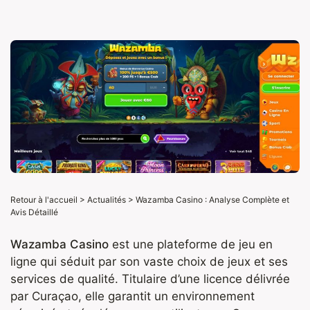
Retour à l'accueil
>
Actualités
>
Wazamba Casino : Analyse Complète et
Avis Détaillé
Wazamba Casino
est une plateforme de jeu en
ligne qui séduit par son vaste choix de jeux et ses
services de qualité. Titulaire d’une licence délivrée
par Curaçao, elle garantit un environnement