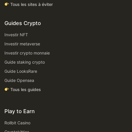
Tous les sites à éviter
Guides Crypto
Investir NFT
Investir metaverse
Investir crypto monnaie
Guide staking crypto
Guide LooksRare
Guide Opensea
Tous les guides
Play to Earn
Rollbit Casino
Cryptokitties