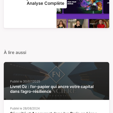
Analyse Complète
À lire aussi
Publié le
30/07/2025
Livret Oz : l’or‑papier qui ancre votre capital
dans l’agro‑résilience
Publié le
28/08/2024