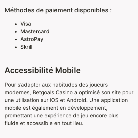
Méthodes de paiement disponibles :
Visa
Mastercard
AstroPay
Skrill
Accessibilité Mobile
Pour s’adapter aux habitudes des joueurs
modernes, Betgoals Casino a optimisé son site pour
une utilisation sur iOS et Android. Une application
mobile est également en développement,
promettant une expérience de jeu encore plus
fluide et accessible en tout lieu.