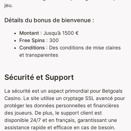
jeu.
Détails du bonus de bienvenue :
Montant
: Jusqu’à 1500 €
Free Spins
: 300
Conditions
: Des conditions de mise claires
et transparentes
Sécurité et Support
La sécurité est un aspect primordial pour Betgoals
Casino. Le site utilise un cryptage SSL avancé pour
protéger les données personnelles et financières
des joueurs. De plus, le support client est
disponible 24/7 et en français, garantissant une
assistance rapide et efficace en cas de besoin.