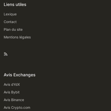
Liens utiles
Lexique
Contact
Plan du site
Mentions légales
Feed RSS
Avis Exchanges
Avis dYdX
Avis Bybit
Avis Binance
Avis Crypto.com