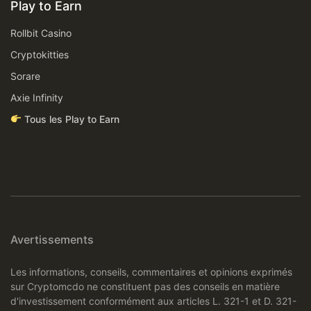
Play to Earn
Rollbit Casino
Cryptokitties
Sorare
Axie Infinity
Tous les Play to Earn
Avertissements
Les informations, conseils, commentaires et opinions exprimés
sur Cryptomcdo ne constituent pas des conseils en matière
d'investissement conformément aux articles L. 321-1 et D. 321-