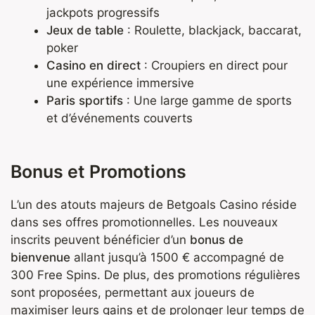
jackpots progressifs
Jeux de table
: Roulette, blackjack, baccarat,
poker
Casino en direct
: Croupiers en direct pour
une expérience immersive
Paris sportifs
: Une large gamme de sports
et d’événements couverts
Bonus et Promotions
L’un des atouts majeurs de Betgoals Casino réside
dans ses offres promotionnelles. Les nouveaux
inscrits peuvent bénéficier d’un
bonus de
bienvenue
allant jusqu’à 1500 € accompagné de
300 Free Spins. De plus, des promotions régulières
sont proposées, permettant aux joueurs de
maximiser leurs gains et de prolonger leur temps de