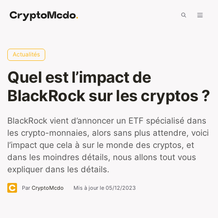
Aller
Men
au
contenu
Actualités
Quel est l’impact de
BlackRock sur les cryptos ?
BlackRock vient d’annoncer un ETF spécialisé dans
les crypto-monnaies, alors sans plus attendre, voici
l’impact que cela à sur le monde des cryptos, et
dans les moindres détails, nous allons tout vous
expliquer dans les détails.
Par
CryptoMcdo
Mis à jour le
05/12/2023