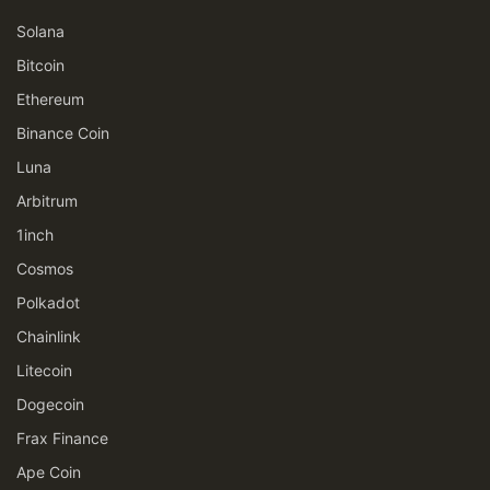
Solana
Bitcoin
Ethereum
Binance Coin
Luna
Arbitrum
1inch
Cosmos
Polkadot
Chainlink
Litecoin
Dogecoin
Frax Finance
Ape Coin