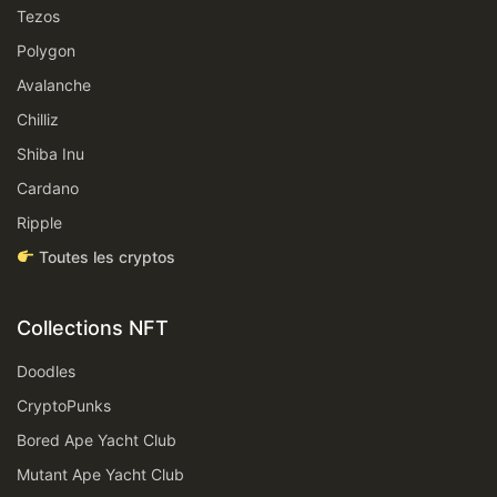
Tezos
Polygon
Avalanche
Chilliz
Shiba Inu
Cardano
Ripple
Toutes les cryptos
Collections NFT
Doodles
CryptoPunks
Bored Ape Yacht Club
Mutant Ape Yacht Club