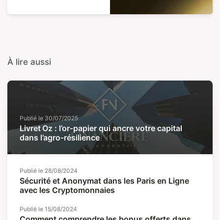
À lire aussi
Publié le
30/07/2025
Livret Oz : l’or‑papier qui ancre votre capital
dans l’agro‑résilience
Publié le
28/08/2024
Sécurité et Anonymat dans les Paris en Ligne
avec les Cryptomonnaies
Publié le
15/08/2024
Comment comprendre les bonus offerts dans