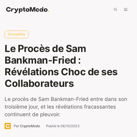
Aller
Men
au
contenu
Actualités
Le Procès de Sam
Bankman-Fried :
Révélations Choc de ses
Collaborateurs
Le procès de Sam Bankman-Fried entre dans son
troisième jour, et les révélations fracassantes
continuent de pleuvoir.
Par
CryptoMcdo
Publié le
06/10/2023