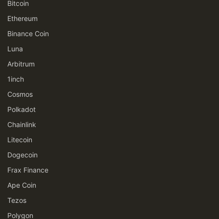
Bitcoin
Ethereum
Binance Coin
Luna
Arbitrum
1inch
Cosmos
Polkadot
Chainlink
Litecoin
Dogecoin
Frax Finance
Ape Coin
Tezos
Polygon