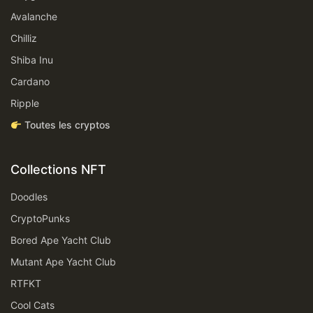
Avalanche
Chilliz
Shiba Inu
Cardano
Ripple
Toutes les cryptos
Collections NFT
Doodles
CryptoPunks
Bored Ape Yacht Club
Mutant Ape Yacht Club
RTFKT
Cool Cats