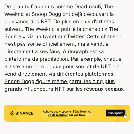
De grands frappeurs comme Deadmau5, The
Weeknd et Snoop Dogg ont déjà découvert la
puissance des NFT. De plus en plus d’artistes
suivent. The Weeknd a publié la chanson « The
Source » via un tweet sur Twitter. Cette chanson
n’est pas sortie officiellement, mais vendue
directement à ses fans. Autograph est sa
plateforme de prédilection. Par exemple, chaque
artiste a un nom unique pour son lot de NFT qu’il
vend directement via différentes plateformes.
Snoop Dogg figure même parmi les cinq plus
grands influenceurs NFT sur les réseaux sociaux.