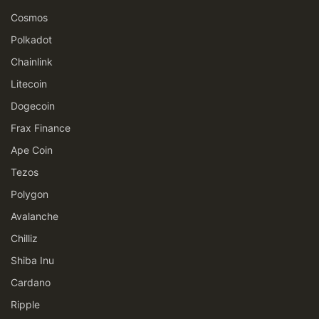
Cosmos
Polkadot
Chainlink
Litecoin
Dogecoin
Frax Finance
Ape Coin
Tezos
Polygon
Avalanche
Chilliz
Shiba Inu
Cardano
Ripple