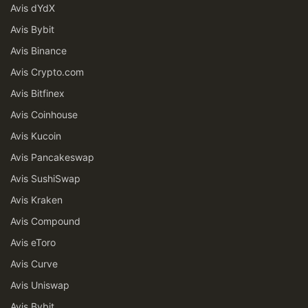
Avis dYdX
Avis Bybit
Avis Binance
Avis Crypto.com
Avis Bitfinex
Avis Coinhouse
Avis Kucoin
Avis Pancakeswap
Avis SushiSwap
Avis Kraken
Avis Compound
Avis eToro
Avis Curve
Avis Uniswap
Avis Bybit