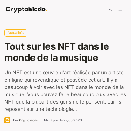
Aller
Men
au
contenu
Actualités
Tout sur les NFT dans le
monde de la musique
Un NFT est une œuvre d'art réalisée par un artiste
en ligne qui revendique et possède cet art. Il y a
beaucoup à voir avec les NFT dans le monde de la
musique. Vous pouvez faire beaucoup plus avec les
NFT que la plupart des gens ne le pensent, car ils
reposent sur une technologie…
Par
CryptoMcdo
Mis à jour le
27/03/2023