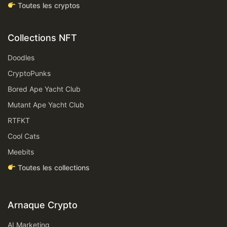
Toutes les cryptos
Collections NFT
Doodles
CryptoPunks
Bored Ape Yacht Club
Mutant Ape Yacht Club
RTFKT
Cool Cats
Meebits
Toutes les collections
Arnaque Crypto
AI Marketing