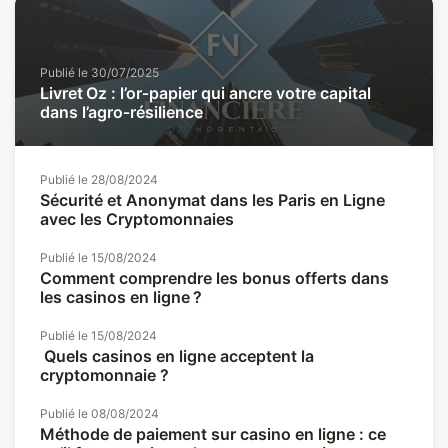
Publié le
30/07/2025
Livret Oz : l’or‑papier qui ancre votre capital
dans l’agro‑résilience
Publié le
28/08/2024
Sécurité et Anonymat dans les Paris en Ligne
avec les Cryptomonnaies
Publié le
15/08/2024
Comment comprendre les bonus offerts dans
les casinos en ligne ?
Publié le
15/08/2024
Quels casinos en ligne acceptent la
cryptomonnaie ?
Publié le
08/08/2024
Méthode de paiement sur casino en ligne : ce